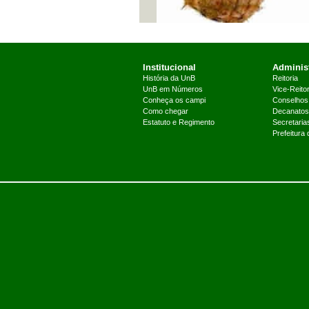
Institucional
Administ
História da UnB
Reitoria
UnB em Números
Vice-Reitor
Conheça os campi
Conselhos
Como chegar
Decanatos
Estatuto e Regimento
Secretaria
Prefeitura