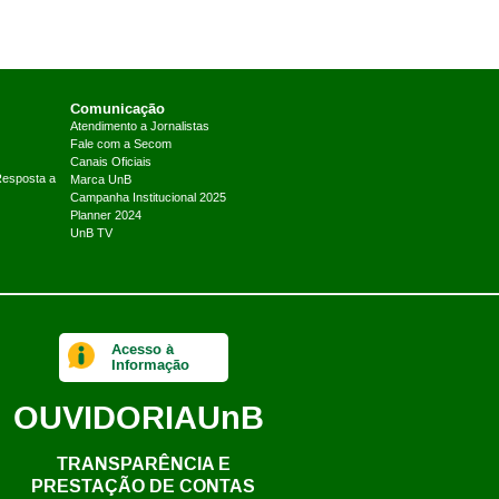
Comunicação
Atendimento a Jornalistas
Fale com a Secom
Canais Oficiais
Resposta a
Marca UnB
Campanha Institucional 2025
Planner 2024
UnB TV
Acesso à
Informação
OUVIDORIA
UnB
TRANSPARÊNCIA E
PRESTAÇÃO DE CONTAS